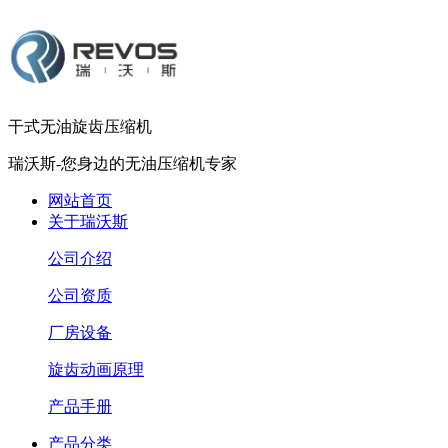
干式无油旋齿压缩机
瑞沃斯-您身边的无油压缩机专家
网站首页
关于瑞沃斯
公司介绍
公司资质
厂房设备
旋齿动画原理
产品手册
产品分类