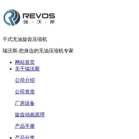
干式无油旋齿压缩机
瑞沃斯-您身边的无油压缩机专家
网站首页
关于瑞沃斯
公司介绍
公司资质
厂房设备
旋齿动画原理
产品手册
产品分类