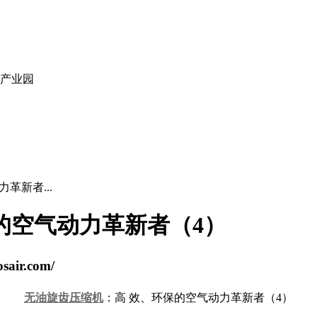
技产业园
革新者...
的空气动力革新者（4）
ir.com/
无油旋齿压缩机
：高 效、环保的空气动力革新者（4）