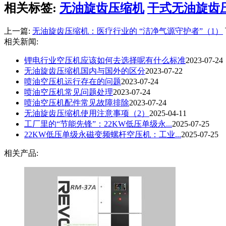
相关标签:
无油旋齿压缩机
干式无油旋齿
上一篇:
无油旋齿压缩机：医疗行业的 “洁净气源守护者”（1）
相关新闻:
锂电行业空压机应该如何去选择呢有什么标准
2023-07-24
无油旋齿压缩机国内与国外的区分
2023-07-22
喷油空压机运行存在的问题
2023-07-24
喷油空压机常见问题处理
2023-07-24
喷油空压机配件常见故障排除
2023-07-24
无油旋齿压缩机使用注意事项（2）
2025-04-11
工厂里的“节能先锋”：22KW低压单级永...
2025-07-25
22KW低压单级永磁变频螺杆空压机：工业...
2025-07-25
相关产品: