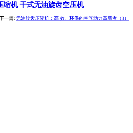
压缩机
干式无油旋齿空压机
下一篇:
无油旋齿压缩机：高 效、环保的空气动力革新者（3）