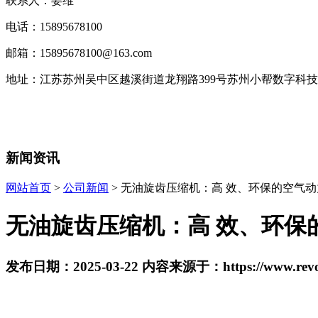
联系人：姜维
电话：15895678100
邮箱：15895678100@163.com
地址：
江苏苏州吴中区越溪街道龙翔路399号苏州小帮数字科
新闻资讯
网站首页
>
公司新闻
> 无油旋齿压缩机：高 效、环保的空气动力
无油旋齿压缩机：高 效、环保
发布日期：2025-03-22 内容来源于：https://www.revosa