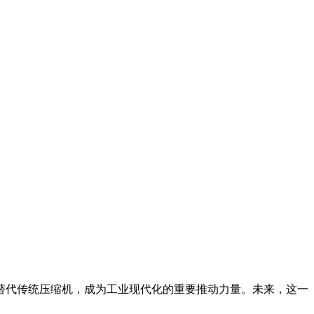
替代传统压缩机，成为工业现代化的重要推动力量。未来，这一