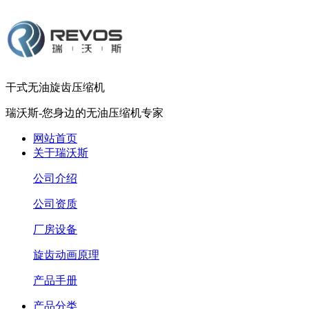
干式无油旋齿压缩机
瑞沃斯-您身边的无油压缩机专家
网站首页
关于瑞沃斯
公司介绍
公司资质
厂房设备
旋齿动画原理
产品手册
产品分类