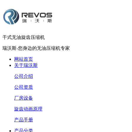
干式无油旋齿压缩机
瑞沃斯-您身边的无油压缩机专家
网站首页
关于瑞沃斯
公司介绍
公司资质
厂房设备
旋齿动画原理
产品手册
产品分类